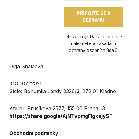
Nespamuji! Další informace
naleznete v
zásadách
ochrany osobních údajů
.
Olga Shalaeva
IČO 10722025
Sídlo: Bohumila Landy 3326/3, 272 01 Kladno
Ateliér: Prusíkova 2577, 155 00 Praha 13
https://share.google/AjNTvpmgFlgxxjySF
Obchodní podmínky