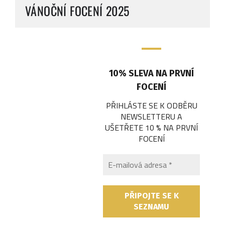
VÁNOČNÍ FOCENÍ 2025
10% SLEVA NA PRVNÍ
FOCENÍ
PŘIHLÁSTE SE K ODBĚRU
NEWSLETTERU A
UŠETŘETE 10 % NA PRVNÍ
FOCENÍ