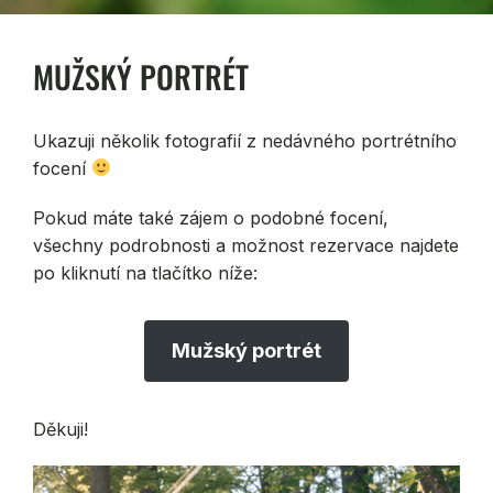
MUŽSKÝ PORTRÉT
Ukazuji několik fotografií z nedávného portrétního
focení
Pokud máte také zájem o podobné focení,
všechny podrobnosti a možnost rezervace najdete
po kliknutí na tlačítko níže:
Mužský portrét
Děkuji!