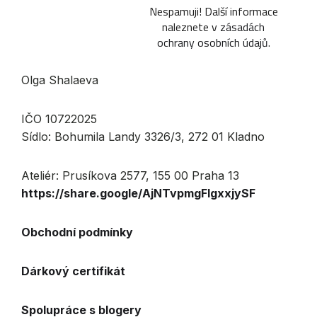
Nespamuji! Další informace
naleznete v
zásadách
ochrany osobních údajů
.
Olga Shalaeva
IČO 10722025
Sídlo: Bohumila Landy 3326/3, 272 01 Kladno
Ateliér: Prusíkova 2577, 155 00 Praha 13
https://share.google/AjNTvpmgFlgxxjySF
Obchodní podmínky
Dárkový certifikát
Spolupráce s blogery