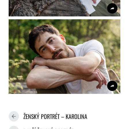
ŽENSKÝ PORTRÉT – KAROLINA
P
R