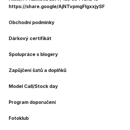
https://share.google/AjNTvpmgFlgxxjySF
Obchodní podmínky
Dárkový certifikát
Spolupráce s blogery
Zapůjčení šatů a doplňků
Model Call/Stock day
Program doporučení
Fotoklub