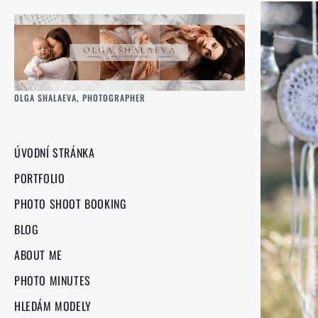
OLGA SHALAEVA, PHOTOGRAPHER
ÚVODNÍ STRÁNKA
PORTFOLIO
PHOTO SHOOT BOOKING
BLOG
ABOUT ME
PHOTO MINUTES
HLEDÁM MODELY