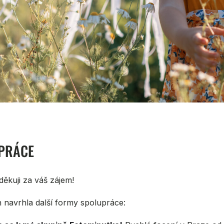
PRÁCE
ěkuji za váš zájem!
 navrhla další formy spolupráce: