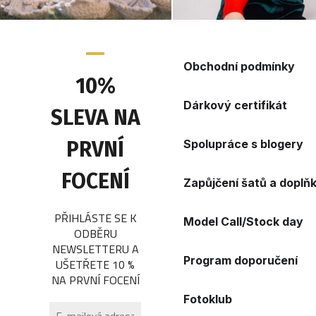
Obchodní podmínky
10%
Dárkový certifikát
SLEVA NA
PRVNÍ
Spolupráce s blogery
FOCENÍ
Zapůjčení šatů a doplň
PŘIHLÁSTE SE K
Model Call/Stock day
ODBĚRU
NEWSLETTERU A
Program doporučení
UŠETŘETE 10 %
NA PRVNÍ FOCENÍ
Fotoklub