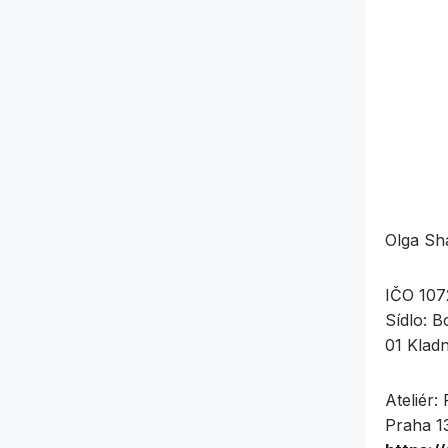
Olga Sh
IČO 107
Sídlo: 
01 Klad
Ateliér:
Praha 1