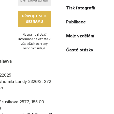
Tisk fotografií
Publikace
Nespamuji! Další
Moje vzdělání
informace naleznete v
zásadách ochrany
osobních údajů
.
Časté otázky
alaeva
22025
Bohumila Landy 3326/3, 272
no
 Prusíkova 2577, 155 00
3