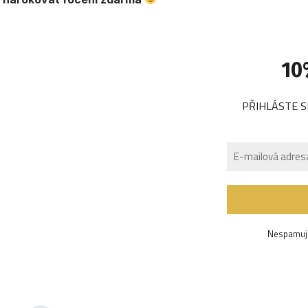
10
PŘIHLÁSTE S
Nespamuji