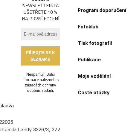
NEWSLETTERU A
Program doporučení
UŠETŘETE 10 %
NA PRVNÍ FOCENÍ
Fotoklub
Tisk fotografií
Publikace
Nespamuji! Další
Moje vzdělání
informace naleznete v
zásadách ochrany
osobních údajů
.
Časté otázky
alaeva
22025
Bohumila Landy 3326/3, 272