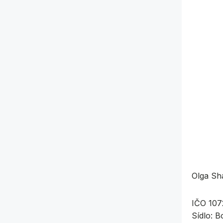
Olga Sh
IČO 107
Sídlo: 