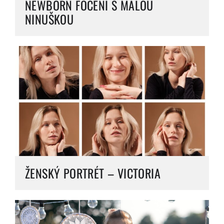
NEWBORN FOCENÍ S MALOU
NINUŠKOU
ŽENSKÝ PORTRÉT – VICTORIA