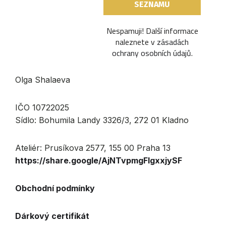
Nespamuji! Další informace
naleznete v
zásadách
ochrany osobních údajů
.
Olga Shalaeva
IČO 10722025
Sídlo: Bohumila Landy 3326/3, 272 01 Kladno
Ateliér: Prusíkova 2577, 155 00 Praha 13
https://share.google/AjNTvpmgFlgxxjySF
Obchodní podmínky
Dárkový certifikát