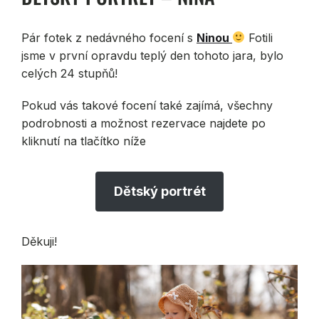
Pár fotek z nedávného focení s
Ninou
Fotili
jsme v první opravdu teplý den tohoto jara, bylo
celých 24 stupňů!
Pokud vás takové focení také zajímá, všechny
podrobnosti a možnost rezervace najdete po
kliknutí na tlačítko níže
Dětský portrét
Děkuji!