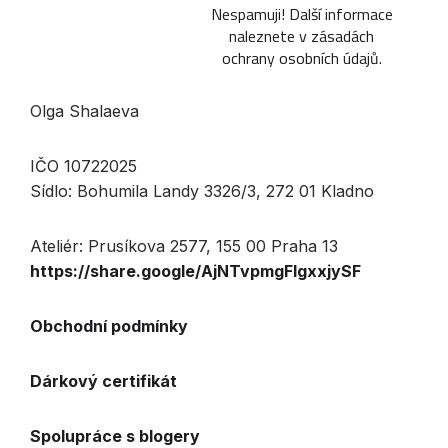
Nespamuji! Další informace
naleznete v
zásadách
ochrany osobních údajů
.
Olga Shalaeva
IČO 10722025
Sídlo: Bohumila Landy 3326/3, 272 01 Kladno
Ateliér: Prusíkova 2577, 155 00 Praha 13
https://share.google/AjNTvpmgFlgxxjySF
Obchodní podmínky
Dárkový certifikát
Spolupráce s blogery