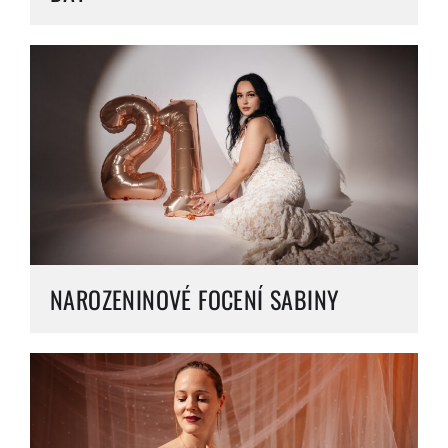
NAROZENINOVÉ FOCENÍ SABINY