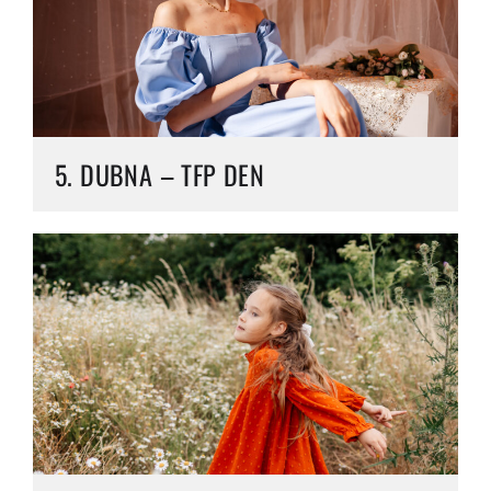
5. DUBNA – TFP DEN