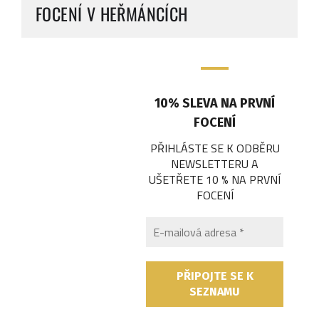
FOCENÍ V HEŘMÁNCÍCH
10% SLEVA NA PRVNÍ
FOCENÍ
PŘIHLÁSTE SE K ODBĚRU
NEWSLETTERU A
UŠETŘETE 10 % NA PRVNÍ
FOCENÍ