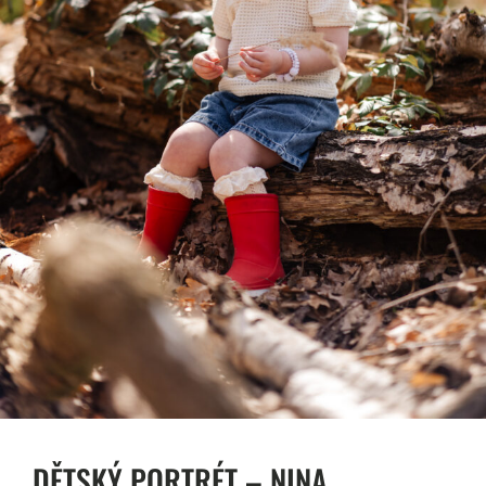
DĚTSKÝ PORTRÉT – NINA