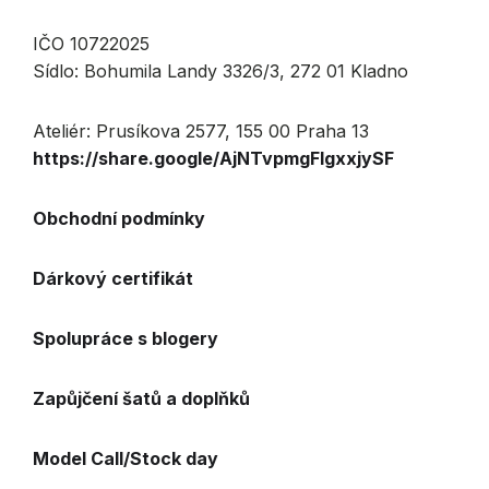
IČO 10722025
Sídlo: Bohumila Landy 3326/3, 272 01 Kladno
Ateliér: Prusíkova 2577, 155 00 Praha 13
https://share.google/AjNTvpmgFlgxxjySF
Obchodní podmínky
Dárkový certifikát
Spolupráce s blogery
Zapůjčení šatů a doplňků
Model Call/Stock day