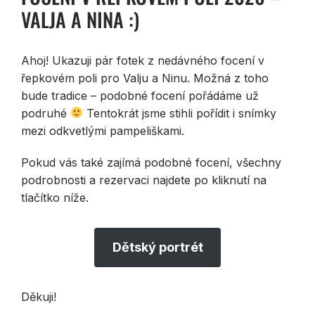
VALJA A NINA :)
Ahoj! Ukazuji pár fotek z nedávného focení v
řepkovém poli pro Valju a Ninu. Možná z toho
bude tradice – podobné focení pořádáme už
podruhé
Tentokrát jsme stihli pořídit i snímky
mezi odkvetlými pampeliškami.
Pokud vás také zajímá podobné focení, všechny
podrobnosti a rezervaci najdete po kliknutí na
tlačítko níže.
Dětský portrét
Děkuji!