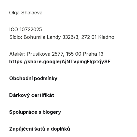
Olga Shalaeva
IČO 10722025
Sídlo: Bohumila Landy 3326/3, 272 01 Kladno
Ateliér: Prusíkova 2577, 155 00 Praha 13
https://share.google/AjNTvpmgFlgxxjySF
Obchodní podmínky
Dárkový certifikát
Spolupráce s blogery
Zapůjčení šatů a doplňků