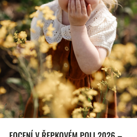
FOCENÍ V ŘEPKOVÉM POLI 2026 –