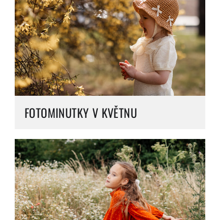
FOTOMINUTKY V KVĚTNU